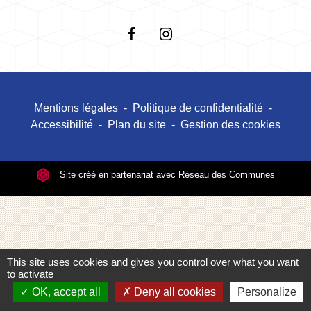
Mentions légales
-
Politique de confidentialité
-
Accessibilité
-
Plan du site
-
Gestion des cookies
Site créé en partenariat avec Réseau des Communes
This site uses cookies and gives you control over what you want
to activate
OK, accept all
Deny all cookies
Personalize