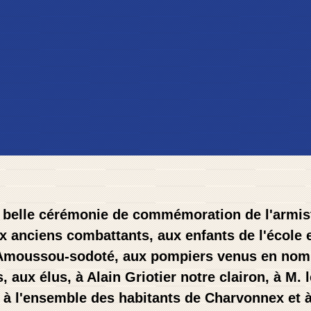
 belle cérémonie de commémoration de l'armist
x anciens combattants, aux enfants de l'école
 Amoussou-sodoté, aux pompiers venus en nom
 aux élus, à Alain Griotier notre clairon, à M. 
, à l'ensemble des habitants de Charvonnex et 