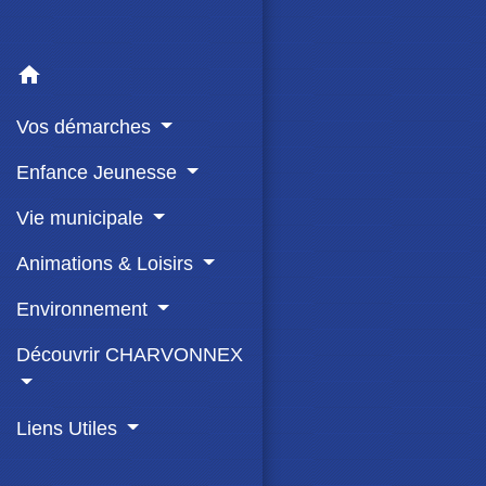
home
Vos démarches
Enfance Jeunesse
Vie municipale
Animations & Loisirs
Environnement
Découvrir CHARVONNEX
Liens Utiles