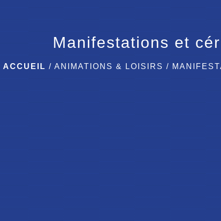
Manifestations et cé
ACCUEIL
/
ANIMATIONS & LOISIRS
/
MANIFEST