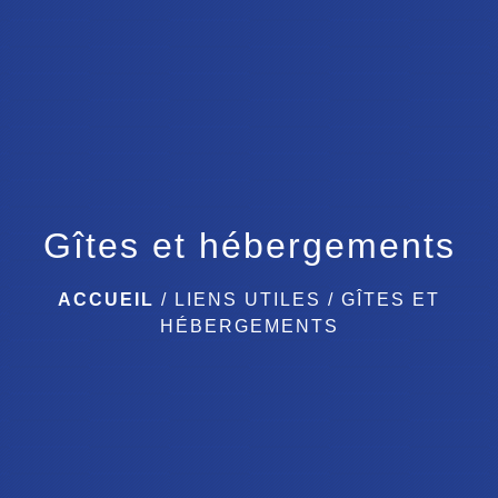
menu
Gîtes et hébergements
ACCUEIL
/
LIENS UTILES
/
GÎTES ET
HÉBERGEMENTS