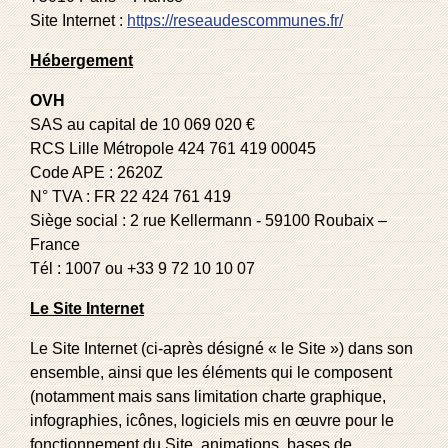
Site Internet :
https://reseaudescommunes.fr/
Hébergement
OVH
SAS au capital de 10 069 020 €
RCS Lille Métropole 424 761 419 00045
Code APE : 2620Z
N° TVA : FR 22 424 761 419
Siège social : 2 rue Kellermann - 59100 Roubaix –
France
Tél : 1007 ou +33 9 72 10 10 07
Le Site Internet
Le Site Internet (ci-après désigné « le Site ») dans son
ensemble, ainsi que les éléments qui le composent
(notamment mais sans limitation charte graphique,
infographies, icônes, logiciels mis en œuvre pour le
fonctionnement du Site, animations, bases de