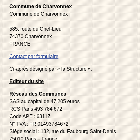
Commune de Charvonnex
Commune de Charvonnex
585, route du Chef-Lieu
74370 Charvonnex
FRANCE
Contact par formulaire
Ci-après désigné par « la Structure ».
Editeur du site
Réseau des Communes
SAS au capital de 47.205 euros
RCS Paris 493 784 672
Code APE : 6311Z
N° TVA : FR 01493784672
Siège social : 132, rue du Faubourg Saint-Denis
75010 Paris – France