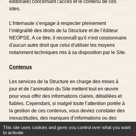
éditoriale) concernant l'accès et le contenu de ces
sites.
L’Internaute s’engage à respecter pleinement
l’intégralité des droits de la Structure et de l’éditeur
NEOPSE. A ce titre, il reconnaît qu'il n'est cessionnaire
d'aucun autre droit que celui d'utiliser les moyens
notamment techniques mis à sa disposition par le Site.
Contenus
Les services de la Structure en charge des mises à
jour et de l’animation du Site mettent tout en œuvre
pour vous offrir des informations claires, détaillées et
fiables. Cependant, si malgré toute l’attention portée à
la gestion de ces contenus, vous deviez constater des
inexactitudes, des manques d’informations ou des
erreurs, nous vous invitons à en informer la Structure,
This site uses cookies and gives you control over what you want
par courrier électronique par le biais du formulaire de
to activate