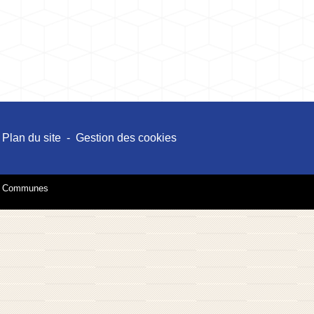
Plan du site
-
Gestion des cookies
es Communes