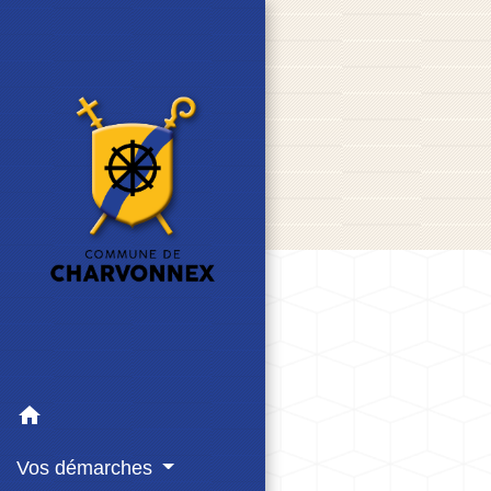
home
Vos démarches