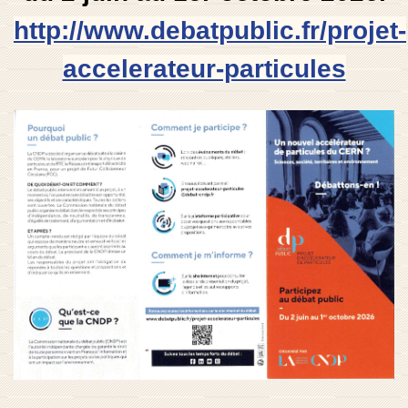
http://www.debatpublic.fr/projet-
accelerateur-particules