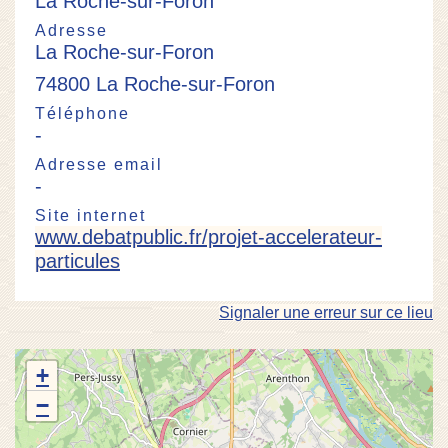
La Roche-sur-Foron
Adresse
La Roche-sur-Foron
74800 La Roche-sur-Foron
Téléphone
-
Adresse email
-
Site internet
www.debatpublic.fr/projet-accelerateur-
particules
Signaler une erreur sur ce lieu
+
−