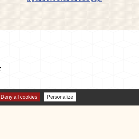
E
Deny all cookies
Personalize