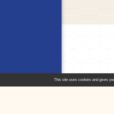
This site uses cookies and gives you