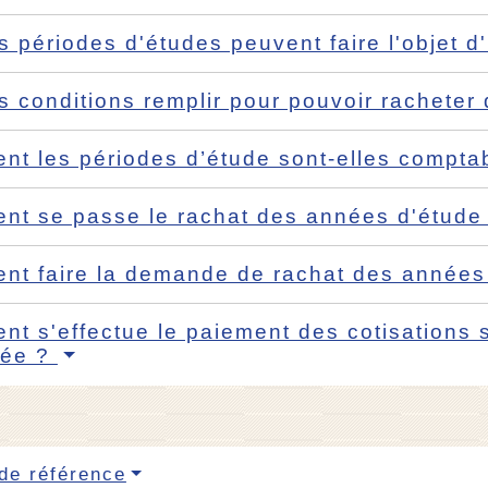
s périodes d'études peuvent faire l'objet d'
s conditions remplir pour pouvoir rachete
t les périodes d’étude sont-elles comptabi
t se passe le rachat des années d'étude p
t faire la demande de rachat des années d
t s'effectue le paiement des cotisations 
tée ?
de référence