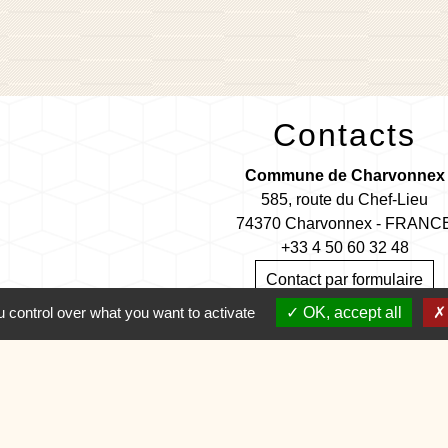
Contacts
Commune de Charvonnex
585, route du Chef-Lieu
74370 Charvonnex - FRANC
+33 4 50 60 32 48
Contact par formulaire
 control over what you want to activate
OK, accept all
🕐 HORAIRES de MAIRIE