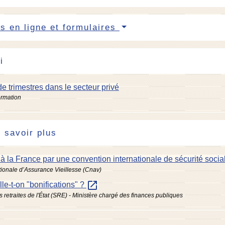
s en ligne et formulaires
i
e trimestres dans le secteur privé
ormation
 savoir plus
 à la France par une convention internationale de sécurité soci
ionale d’Assurance Vieillesse (Cnav)
open_in_new
le-t-on "bonifications" ?
 retraites de l'État (SRE) - Ministère chargé des finances publiques