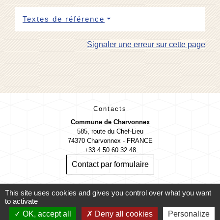
Textes de référence
Signaler une erreur sur cette page
Contacts
Commune de Charvonnex
585, route du Chef-Lieu
74370 Charvonnex - FRANCE
+33 4 50 60 32 48
Contact par formulaire
🕐 HORAIRES de MAIRIE
This site uses cookies and gives you control over what you want
to activate
OK, accept all
Deny all cookies
Personalize