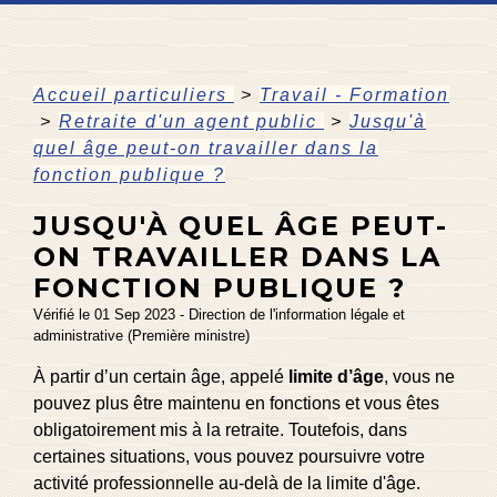
Accueil particuliers
>
Travail - Formation
>
Retraite d'un agent public
>
Jusqu'à
quel âge peut-on travailler dans la
fonction publique ?
JUSQU'À QUEL ÂGE PEUT-
ON TRAVAILLER DANS LA
FONCTION PUBLIQUE ?
Vérifié le 01 Sep 2023 - Direction de l'information légale et
administrative (Première ministre)
À partir d’un certain âge, appelé
limite d’âge
, vous ne
pouvez plus être maintenu en fonctions et vous êtes
obligatoirement mis à la retraite. Toutefois, dans
certaines situations, vous pouvez poursuivre votre
activité professionnelle au-delà de la limite d'âge.