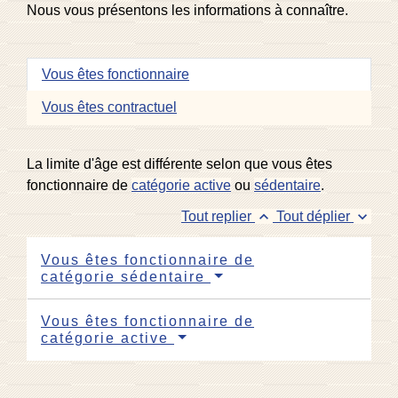
Nous vous présentons les informations à connaître.
Vous êtes fonctionnaire
Vous êtes contractuel
La limite d'âge est différente selon que vous êtes
fonctionnaire de
catégorie active
ou
sédentaire
.
keyboard_arrow_up
keyboard_arrow_down
Tout replier
Tout déplier
Vous êtes fonctionnaire de
catégorie sédentaire
Vous êtes fonctionnaire de
catégorie active