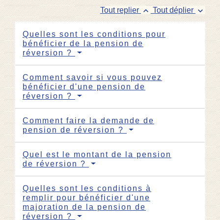
keyboard_arrow_up
keyboard_arrow_down
Tout replier
Tout déplier
Quelles sont les conditions pour
bénéficier de la pension de
réversion ?
Comment savoir si vous pouvez
bénéficier d'une pension de
réversion ?
Comment faire la demande de
pension de réversion ?
Quel est le montant de la pension
de réversion ?
Quelles sont les conditions à
remplir pour bénéficier d'une
majoration de la pension de
réversion ?