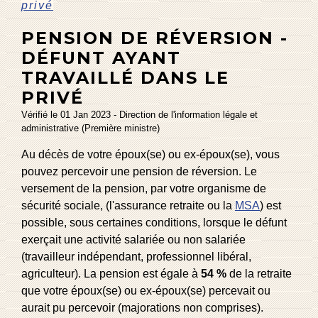
privé
PENSION DE RÉVERSION -
DÉFUNT AYANT
TRAVAILLÉ DANS LE
PRIVÉ
Vérifié le 01 Jan 2023 - Direction de l'information légale et
administrative (Première ministre)
Au décès de votre époux(se) ou ex-époux(se), vous
pouvez percevoir une pension de réversion. Le
versement de la pension, par votre organisme de
sécurité sociale, (l'assurance retraite ou la
MSA
) est
possible, sous certaines conditions, lorsque le défunt
exerçait une activité salariée ou non salariée
(travailleur indépendant, professionnel libéral,
agriculteur). La pension est égale à
54 %
de la retraite
que votre époux(se) ou ex-époux(se) percevait ou
aurait pu percevoir (majorations non comprises).