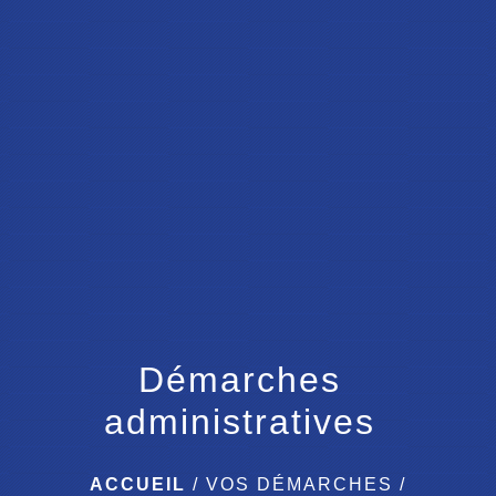
menu
Démarches
administratives
ACCUEIL
/
VOS DÉMARCHES
/