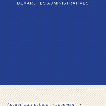
DÉMARCHES ADMINISTRATIVES
Accueil particuliers
>
Logement
>