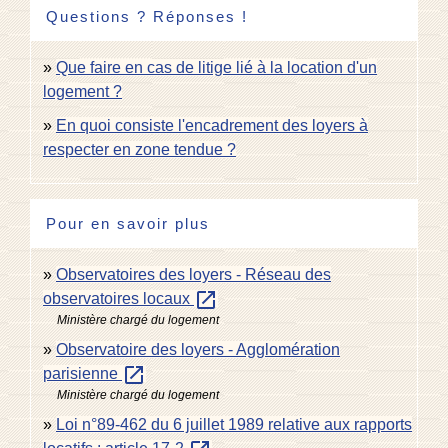
Questions ? Réponses !
Que faire en cas de litige lié à la location d'un
logement ?
En quoi consiste l'encadrement des loyers à
respecter en zone tendue ?
Pour en savoir plus
Observatoires des loyers - Réseau des
open_in_new
observatoires locaux
Ministère chargé du logement
Observatoire des loyers - Agglomération
open_in_new
parisienne
Ministère chargé du logement
Loi n°89-462 du 6 juillet 1989 relative aux rapports