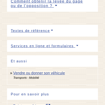
Comment obtenir la levée du gage
ou de l'opposition ?
Textes de référence
Services en ligne et formulaires
Et aussi
Vendre ou donner son véhicule
Transports - Mobilité
Pour en savoir plus