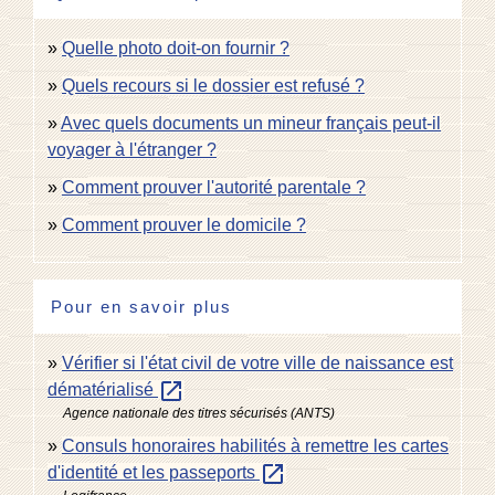
Quelle photo doit-on fournir ?
Quels recours si le dossier est refusé ?
Avec quels documents un mineur français peut-il
voyager à l'étranger ?
Comment prouver l'autorité parentale ?
Comment prouver le domicile ?
Pour en savoir plus
Vérifier si l'état civil de votre ville de naissance est
open_in_new
dématérialisé
Agence nationale des titres sécurisés (ANTS)
Consuls honoraires habilités à remettre les cartes
open_in_new
d'identité et les passeports