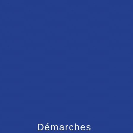
menu
Démarches