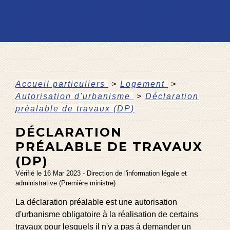
Accueil particuliers
>
Logement
>
Autorisation d'urbanisme
>
Déclaration
préalable de travaux (DP)
DÉCLARATION
PRÉALABLE DE TRAVAUX
(DP)
Vérifié le 16 Mar 2023 - Direction de l'information légale et
administrative (Première ministre)
La déclaration préalable est une autorisation
d'urbanisme obligatoire à la réalisation de certains
travaux pour lesquels il n'y a pas à demander un