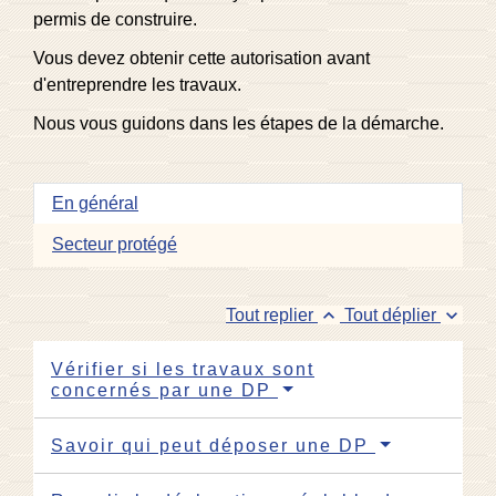
permis de construire.
Vous devez obtenir cette autorisation avant
d'entreprendre les travaux.
Nous vous guidons dans les étapes de la démarche.
En général
Secteur protégé
keyboard_arrow_up
keyboard_arrow_down
Tout replier
Tout déplier
Vérifier si les travaux sont
concernés par une DP
Savoir qui peut déposer une DP