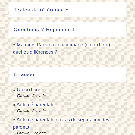
Textes de référence
Questions ? Réponses !
Mariage, Pacs ou concubinage (union libre) :
quelles différences ?
Et aussi
Union libre
Famille - Scolarité
Autorité parentale
Famille - Scolarité
Autorité parentale en cas de séparation des
parents
Famille - Scolarité