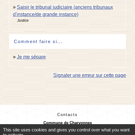
Saisir le tribunal judiciaire (anciens tribunaux
d'instance/de grande instance)
Justice
Comment faire si...
Je me sépare
Signaler une erreur sur cette page
Contacts
Commune de Charvonnex
585, route du Chef-Lieu
This site uses cookies and gives you control over what you want
74370 Charvonnex - FRANCE
to activate