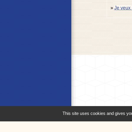
Je veux 
This site uses cookies and gives you