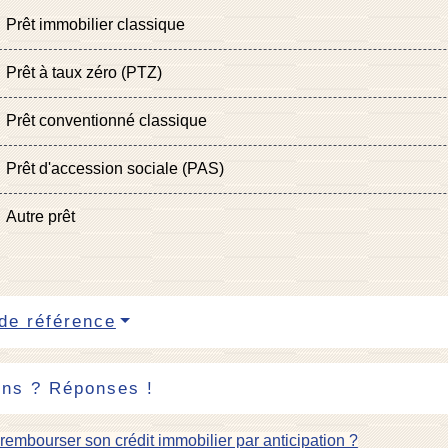
Prêt immobilier classique
Prêt à taux zéro (PTZ)
Prêt conventionné classique
Prêt d'accession sociale (PAS)
Autre prêt
de référence
ons ? Réponses !
rembourser son crédit immobilier par anticipation ?