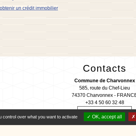
obtenir un crédit immobilier
Contacts
Commune de Charvonnex
585, route du Chef-Lieu
74370 Charvonnex - FRANC
+33 4 50 60 32 48
Contact par formulaire
 control over what you want to activate
OK, accept all
🕐 HORAIRES de MAIRIE