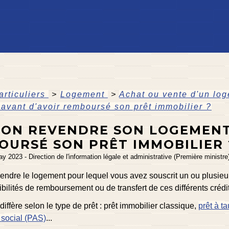
articuliers
>
Logement
>
Achat ou vente d'un lo
avant d'avoir remboursé son prêt immobilier ?
-ON REVENDRE SON LOGEMENT
OURSÉ SON PRÊT IMMOBILIER 
ay 2023 - Direction de l'information légale et administrative (Première ministre
endre le logement pour lequel vous avez souscrit un ou plusieur
ibilités de remboursement ou de transfert de ces différents crédi
 diffère selon le type de prêt : prêt immobilier classique,
prêt à t
 social (PAS)
...