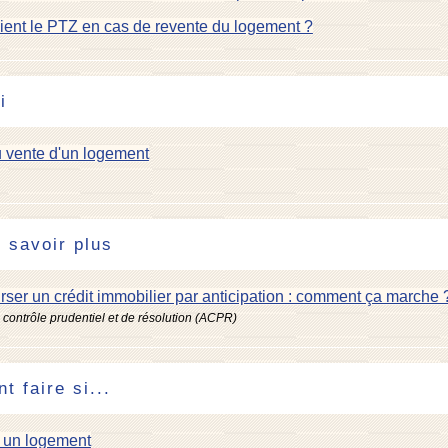
ent le PTZ en cas de revente du logement ?
i
 vente d'un logement
 savoir plus
er un crédit immobilier par anticipation : comment ça marche
e contrôle prudentiel et de résolution (ACPR)
 faire si...
e un logement