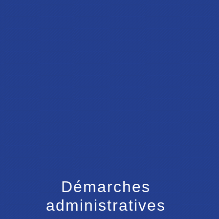
menu
Démarches
administratives