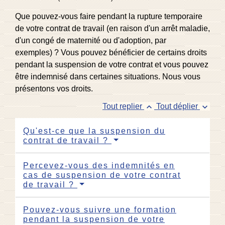
Que pouvez-vous faire pendant la rupture temporaire
de votre contrat de travail (en raison d'un arrêt maladie,
d'un congé de maternité ou d'adoption, par
exemples) ? Vous pouvez bénéficier de certains droits
pendant la suspension de votre contrat et vous pouvez
être indemnisé dans certaines situations. Nous vous
présentons vos droits.
keyboard_arrow_up
keyboard_arrow_down
Tout replier
Tout déplier
Qu'est-ce que la suspension du
contrat de travail ?
Percevez-vous des indemnités en
cas de suspension de votre contrat
de travail ?
Pouvez-vous suivre une formation
pendant la suspension de votre