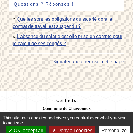
Questions ? Réponses !
Quelles sont les obligations du salarié dont le
contrat de travail est suspendu ?
L'absence du salarié est-elle prise en compte pour
le calcul de ses congés ?
Signaler une erreur sur cette page
Contacts
Commune de Charvonnex
585, route du Chef-Lieu
This site uses cookies and gives you control over what you want
74370 Charvonnex - FRANCE
to activate
+33 4 50 60 32 48
OK, accept all
Deny all cookies
Personalize