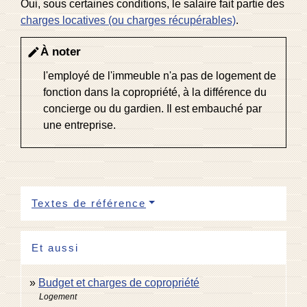
Oui, sous certaines conditions, le salaire fait partie des
charges locatives (ou charges récupérables)
.
À noter
edit
l'employé de l'immeuble n'a pas de logement de
fonction dans la copropriété, à la différence du
concierge ou du gardien. Il est embauché par
une entreprise.
Textes de référence
Et aussi
Budget et charges de copropriété
Logement