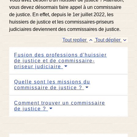
vous devez désormais faire appel à un commissaire
de justice. En effet, depuis le 1
er
juillet 2022, les
huissiers de justice et les commissaires-priseurs
judiciaires deviennent des commissaires de justice.
keyboard_arrow_up
keyboard_arrow_down
Tout replier
Tout déplier
Fusion des professions d'huissier
de justice et de commissaire-
priseur judiciaire
Quelle sont les missions du
commissaire de justice ?
Comment trouver un commissaire
de justice ?