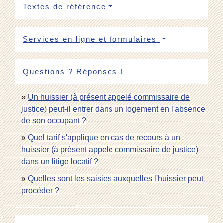
Textes de référence
Services en ligne et formulaires
Questions ? Réponses !
Un huissier (à présent appelé commissaire de
justice) peut-il entrer dans un logement en l'absence
de son occupant ?
Quel tarif s'applique en cas de recours à un
huissier (à présent appelé commissaire de justice)
dans un litige locatif ?
Quelles sont les saisies auxquelles l'huissier peut
procéder ?