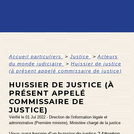
Accueil particuliers
>
Justice
>
Acteurs
du monde judiciaire
>
Huissier de justice
(à présent appelé commissaire de justice)
HUISSIER DE JUSTICE (À
PRÉSENT APPELÉ
COMMISSAIRE DE
JUSTICE)
Vérifié le 01 Jul 2022 - Direction de l'information légale et
administrative (Première ministre), Ministère chargé de la justice
Vous avez besoin d'un huissier de justice ? Attention,