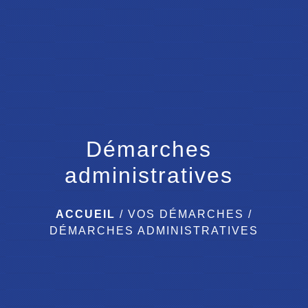
menu
Démarches
administratives
ACCUEIL
/
VOS DÉMARCHES
/
DÉMARCHES ADMINISTRATIVES