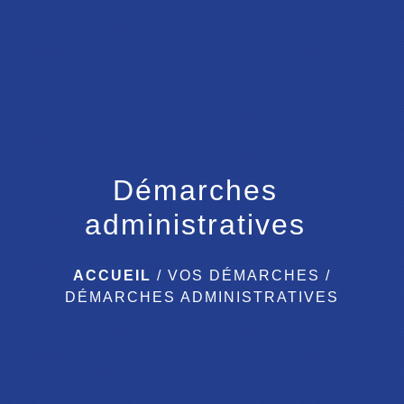
menu
Démarches
administratives
ACCUEIL
/
VOS DÉMARCHES
/
DÉMARCHES ADMINISTRATIVES