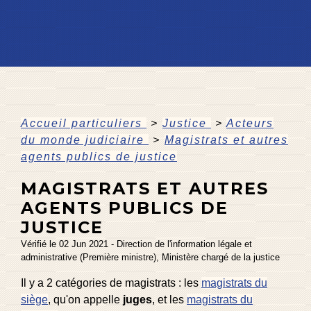
Accueil particuliers
>
Justice
>
Acteurs
du monde judiciaire
>
Magistrats et autres
agents publics de justice
MAGISTRATS ET AUTRES
AGENTS PUBLICS DE
JUSTICE
Vérifié le 02 Jun 2021 - Direction de l'information légale et
administrative (Première ministre), Ministère chargé de la justice
Il y a 2 catégories de magistrats : les
magistrats du
siège
, qu'on appelle
juges
, et les
magistrats du