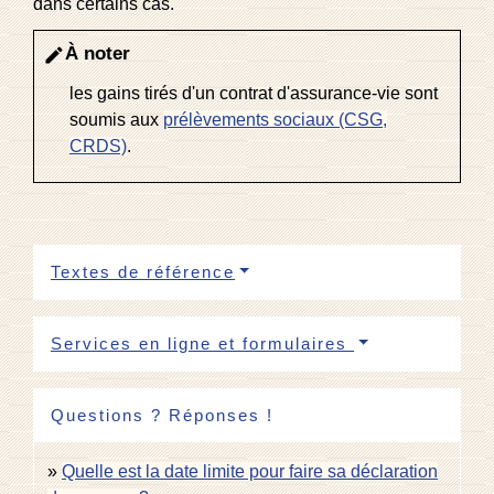
dans certains cas.
À noter
edit
les gains tirés d'un contrat d'assurance-vie sont
soumis aux
prélèvements sociaux (CSG,
CRDS)
.
Textes de référence
Services en ligne et formulaires
Questions ? Réponses !
Quelle est la date limite pour faire sa déclaration