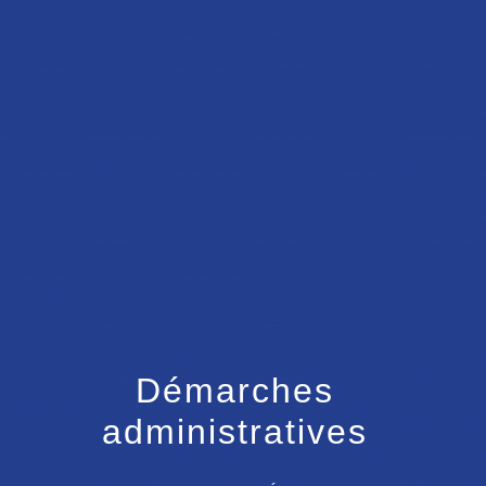
menu
Démarches
administratives