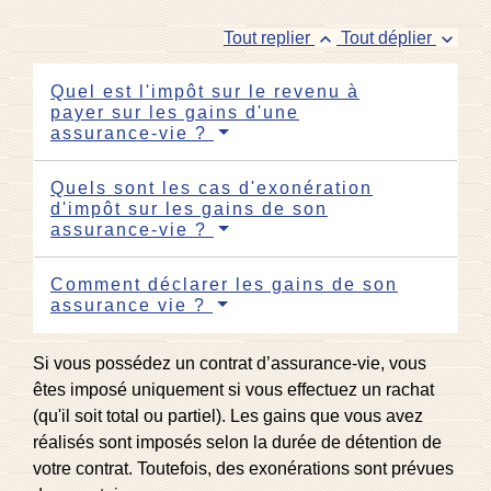
keyboard_arrow_up
keyboard_arrow_down
Tout replier
Tout déplier
Quel est l'impôt sur le revenu à
payer sur les gains d'une
assurance-vie ?
Quels sont les cas d'exonération
d'impôt sur les gains de son
assurance-vie ?
Comment déclarer les gains de son
assurance vie ?
Si vous possédez un contrat d’assurance-vie, vous
êtes imposé uniquement si vous effectuez un rachat
(qu'il soit total ou partiel). Les gains que vous avez
réalisés sont imposés selon la durée de détention de
votre contrat. Toutefois, des exonérations sont prévues