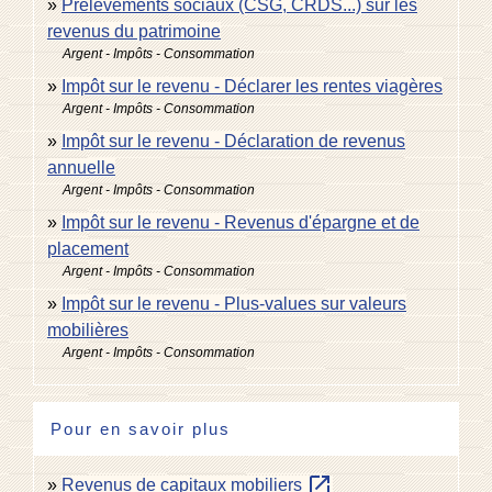
Prélèvements sociaux (CSG, CRDS...) sur les
revenus du patrimoine
Argent - Impôts - Consommation
Impôt sur le revenu - Déclarer les rentes viagères
Argent - Impôts - Consommation
Impôt sur le revenu - Déclaration de revenus
annuelle
Argent - Impôts - Consommation
Impôt sur le revenu - Revenus d'épargne et de
placement
Argent - Impôts - Consommation
Impôt sur le revenu - Plus-values sur valeurs
mobilières
Argent - Impôts - Consommation
Pour en savoir plus
open_in_new
Revenus de capitaux mobiliers