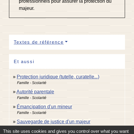
professionnels pour assurer la protection du
majeur.
Textes de référence
Et aussi
Protection juridique (tutelle, curatelle...)
Famille - Scolarité
Autorité parentale
Famille - Scolarité
Émancipation d'un mineur
Famille - Scolarité
Sauvegarde de justice d'un majeur
Famille - Scolarité
This site uses cookies and gives you control over what you want