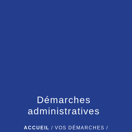
menu
Démarches
administratives
ACCUEIL
/
VOS DÉMARCHES
/