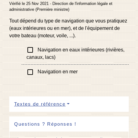
Vérifié le 25 Nov 2021 - Direction de l'information légale et
administrative (Première ministre)
Tout dépend du type de navigation que vous pratiquez
(eaux intérieures ou en mer), et de l'équipement de
votre bateau (moteur, voile, ...).
check_box_outline_blank
Navigation en eaux intérieures (rivières,
canaux, lacs)
check_box_outline_blank
Navigation en mer
Textes de référence
Questions ? Réponses !