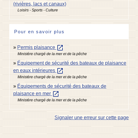
(rivières, lacs et canaux)
Loisirs - Sports - Culture
Pour en savoir plus
open_in_new
Permis plaisance
Ministère chargé de la mer et de la pêche
Équipement de sécurité des bateaux de plaisance
open_in_new
en eaux intérieures
Ministère chargé de la mer et de la pêche
Équipements de sécurité des bateaux de
open_in_new
plaisance en mer
Ministère chargé de la mer et de la pêche
Signaler une erreur sur cette page