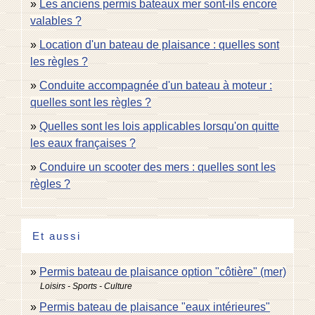
Les anciens permis bateaux mer sont-ils encore
valables ?
Location d'un bateau de plaisance : quelles sont
les règles ?
Conduite accompagnée d'un bateau à moteur :
quelles sont les règles ?
Quelles sont les lois applicables lorsqu'on quitte
les eaux françaises ?
Conduire un scooter des mers : quelles sont les
règles ?
Et aussi
Permis bateau de plaisance option "côtière" (mer)
Loisirs - Sports - Culture
Permis bateau de plaisance "eaux intérieures"