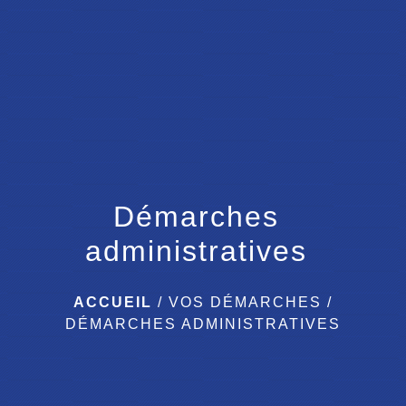
menu
Démarches
administratives
ACCUEIL
/
VOS DÉMARCHES
/
DÉMARCHES ADMINISTRATIVES