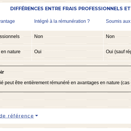
DIFFÉRENCES ENTRE FRAIS PROFESSIONNELS E
vantage
Intégré à la rémunération ?
Soumis aux 
essionnels
Non
Non
 en nature
Oui
Oui (sauf ré
ir
rié peut être entièrement rémunéré en avantages en nature (cas
de référence