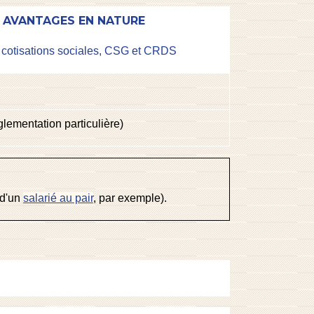
T AVANTAGES EN NATURE
cotisations sociales, CSG et CRDS
glementation particulière)
 d'un
salarié au pair
, par exemple).