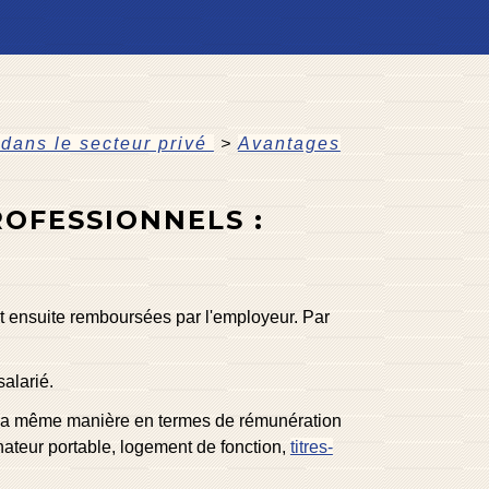
dans le secteur privé
>
Avantages
ROFESSIONNELS :
nt ensuite remboursées par l'employeur. Par
salarié.
e la même manière en termes de rémunération
nateur portable, logement de fonction,
titres-