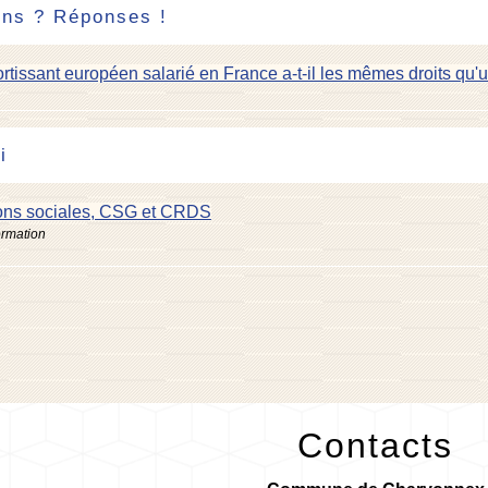
ons ? Réponses !
rtissant européen salarié en France a-t-il les mêmes droits qu'u
i
ions sociales, CSG et CRDS
ormation
Contacts