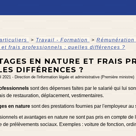
articuliers
>
Travail - Formation
>
Rémunération 
 et frais professionnels : quelles différences ?
TAGES EN NATURE ET FRAIS P
LES DIFFÉRENCES ?
ul 2021 - Direction de l'information légale et administrative (Première ministre)
rofessionnels
sont des dépenses faites par le salarié qui lui so
ais de restauration, déplacement, vestimentaires.
ges en nature
sont des prestations fournies par l'employeur au 
ssionnels et avantages en nature ne sont pas pris en compte d
e de prélèvements sociaux. Exemples : voiture de fonction, ordi