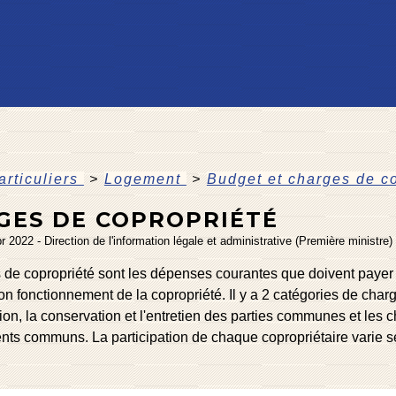
articuliers
>
Logement
>
Budget et charges de c
GES DE COPROPRIÉTÉ
pr 2022 - Direction de l'information légale et administrative (Première ministre)
 de copropriété sont les dépenses courantes que doivent payer c
on fonctionnement de la copropriété. Il y a 2 catégories de char
tion, la conservation et l'entretien des parties communes et les
nts communs. La participation de chaque copropriétaire varie s