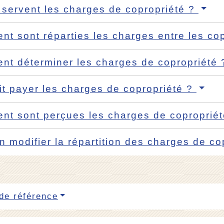
 servent les charges de copropriété ?
t sont réparties les charges entre les co
t déterminer les charges de copropriété
it payer les charges de copropriété ?
t sont perçues les charges de coproprié
n modifier la répartition des charges de c
de référence