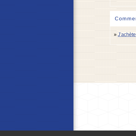
Comment
J'achèt