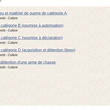
i
eu et matériel de guerre de catégorie A
ports - Culture
catégorie B (soumise à autorisation)
ports - Culture
catégorie C (soumise à déclaration)
ports - Culture
catégorie D (acquisition et détention libres)
ports - Culture
 détention d'une arme de chasse
ports - Culture