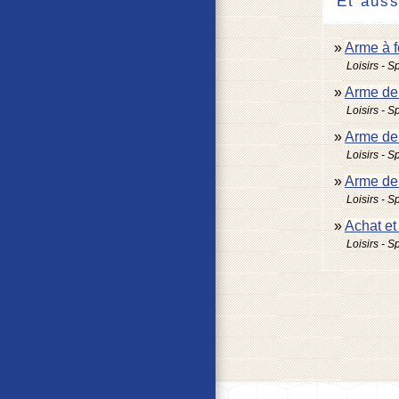
Et auss
Arme à f
Loisirs - S
Arme de 
Loisirs - S
Arme de 
Loisirs - S
Arme de 
Loisirs - S
Achat et
Loisirs - S