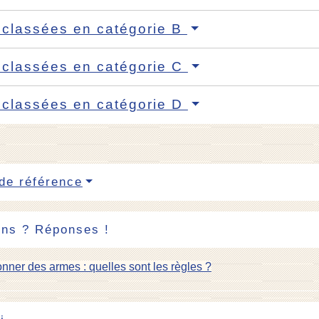
classées en catégorie B
classées en catégorie C
classées en catégorie D
de référence
ons ? Réponses !
onner des armes : quelles sont les règles ?