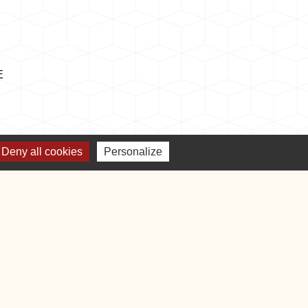
E
Deny all cookies
Personalize
Plan du site
-
Gestion des cookies