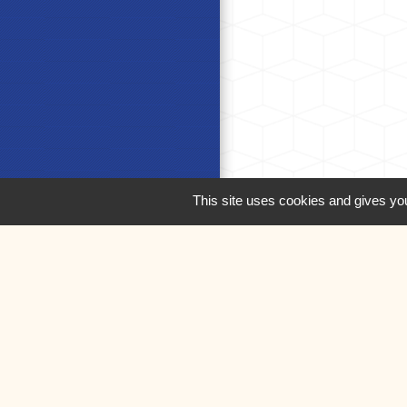
This site uses cookies and gives you
M