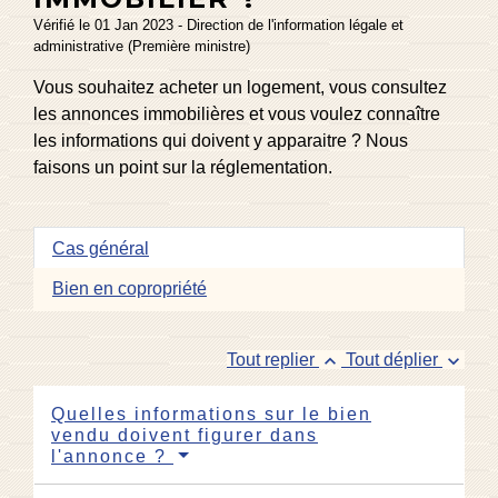
Vérifié le 01 Jan 2023 - Direction de l'information légale et
administrative (Première ministre)
Vous souhaitez acheter un logement, vous consultez
les annonces immobilières et vous voulez connaître
les informations qui doivent y apparaitre ? Nous
faisons un point sur la réglementation.
Cas général
Bien en copropriété
keyboard_arrow_up
keyboard_arrow_down
Tout replier
Tout déplier
Quelles informations sur le bien
vendu doivent figurer dans
l'annonce ?