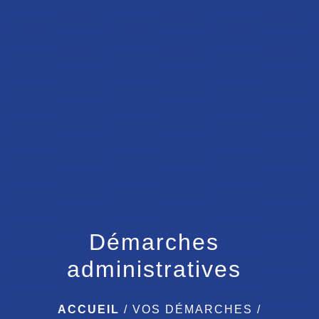
menu
Démarches
administratives
ACCUEIL
/
VOS DÉMARCHES
/