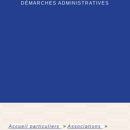
DÉMARCHES ADMINISTRATIVES
Accueil particuliers
>
Associations
>