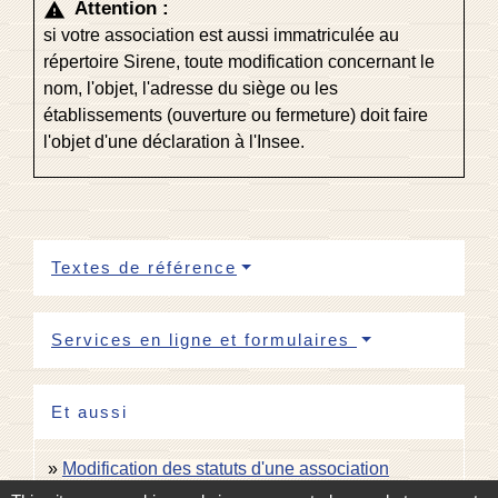
Attention :
warning
si votre association est aussi immatriculée au
répertoire Sirene, toute modification concernant le
nom, l'objet, l'adresse du siège ou les
établissements (ouverture ou fermeture) doit faire
l'objet d'une déclaration à l'Insee.
Textes de référence
Services en ligne et formulaires
Et aussi
Modification des statuts d'une association
Formalités administratives d'une association