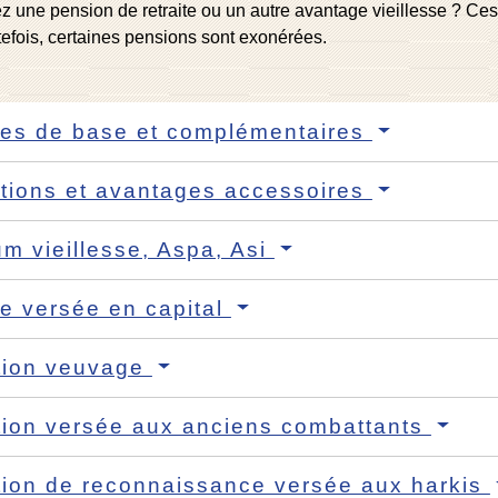
z une pension de retraite ou un autre avantage vieillesse ? Ce
efois, certaines pensions sont exonérées.
tes de base et complémentaires
tions et avantages accessoires
m vieillesse, Aspa, Asi
te versée en capital
tion veuvage
tion versée aux anciens combattants
tion de reconnaissance versée aux harkis