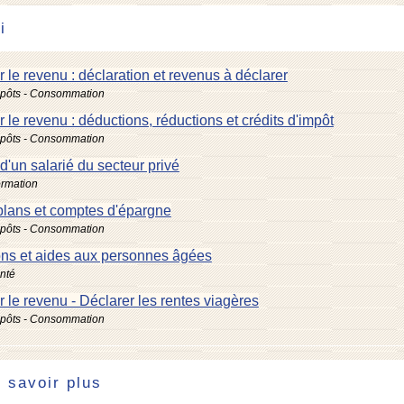
i
r le revenu : déclaration et revenus à déclarer
mpôts - Consommation
r le revenu : déductions, réductions et crédits d'impôt
mpôts - Consommation
 d'un salarié du secteur privé
ormation
 plans et comptes d'épargne
mpôts - Consommation
ons et aides aux personnes âgées
anté
r le revenu - Déclarer les rentes viagères
mpôts - Consommation
 savoir plus