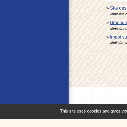
Site de
Ministère 
Brochure
Ministère 
Impôt su
Ministère 
This site uses cookies and gives you