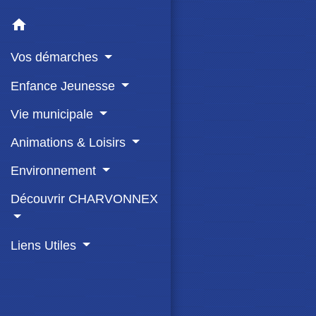
home
Vos démarches
Enfance Jeunesse
Vie municipale
Animations & Loisirs
Environnement
Découvrir CHARVONNEX
Liens Utiles