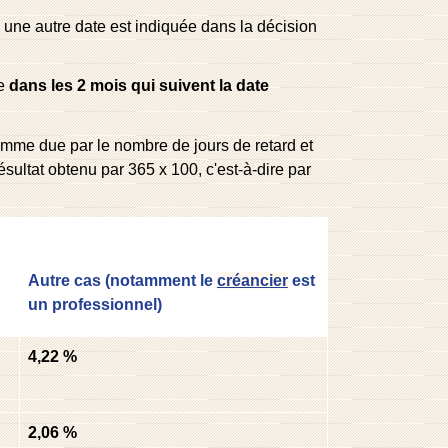
i une autre date est indiquée dans la décision
e
dans les 2 mois qui suivent la date
 somme due par le nombre de jours de retard et
 résultat obtenu par 365 x 100, c'est-à-dire par
Autre cas (notamment le
créancier
est
un professionnel)
4,22 %
2,06 %