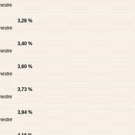
estre
3,26 %
mestre
3,40 %
estre
3,60 %
mestre
3,73 %
estre
3,94 %
mestre