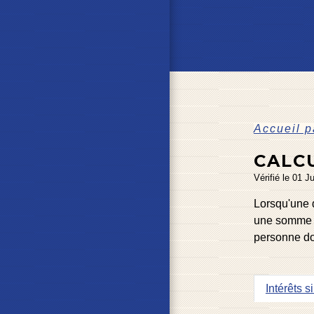
Accueil p
CALCU
Vérifié le 01 J
Lorsqu'une 
une somme e
personne doi
Intérêts 