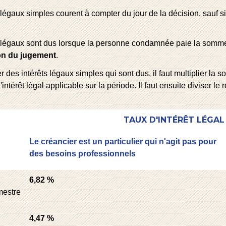
 légaux simples courent à compter du jour de la décision, sauf s
s légaux sont dus lorsque la personne condamnée paie la somm
ion du jugement
.
r des intérêts légaux simples qui sont dus, il faut multiplier la
'intérêt légal applicable sur la période. Il faut ensuite diviser le
TAUX D'INTÉRÊT LÉGAL
Le créancier est un particulier qui n'agit pas pour
des besoins professionnels
6,82 %
mestre
4,47 %