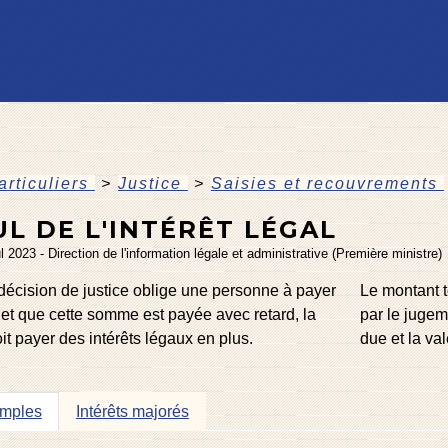
articuliers
>
Justice
>
Saisies et recouvrements
L DE L'INTÉRÊT LÉGAL
ul 2023 - Direction de l'information légale et administrative (Première ministre)
décision de justice oblige une personne à payer
Le montant t
t que cette somme est payée avec retard, la
par le jugem
t payer des intérêts légaux en plus.
due et la val
simples
Intérêts majorés