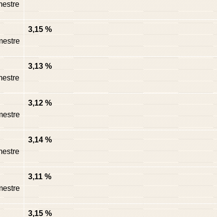
estre
3,15 %
mestre
3,13 %
estre
3,12 %
mestre
3,14 %
estre
3,11 %
mestre
3,15 %