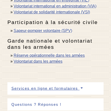
Volontariat international en entreprise (VIE)
Volontariat international en administration (VIA)
Volontariat de solidarité internationale (VSI)
Participation à la sécurité civile
Sapeur-pompier volontaire (SPV)
Garde nationale et volontariat
dans les armées
Réserve opérationnelle dans les armées
Volontariat dans les armées
Services en ligne et formulaires
Questions ? Réponses !