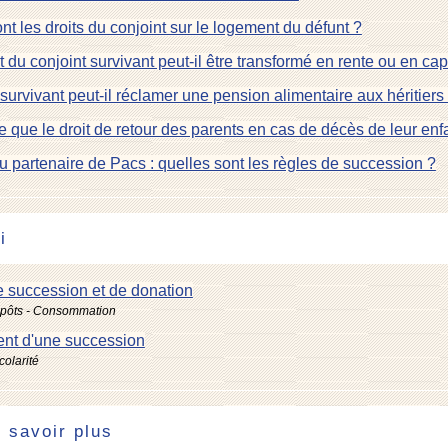
nt les droits du conjoint sur le logement du défunt ?
it du conjoint survivant peut-il être transformé en rente ou en cap
survivant peut-il réclamer une pension alimentaire aux héritiers
e que le droit de retour des parents en cas de décès de leur enf
 partenaire de Pacs : quelles sont les règles de succession ?
i
e succession et de donation
mpôts - Consommation
nt d'une succession
colarité
 savoir plus