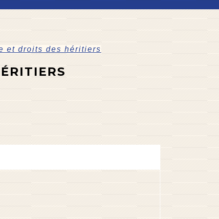
e et droits des héritiers
HÉRITIERS