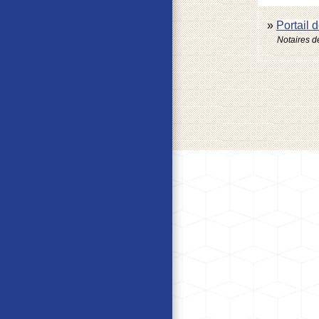
Portail 
Notaires d