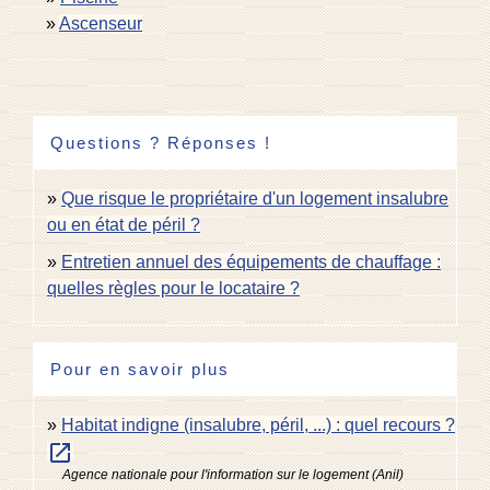
Ascenseur
Questions ? Réponses !
Que risque le propriétaire d'un logement insalubre
ou en état de péril ?
Entretien annuel des équipements de chauffage :
quelles règles pour le locataire ?
Pour en savoir plus
Habitat indigne (insalubre, péril, ...) : quel recours ?
open_in_new
Agence nationale pour l'information sur le logement (Anil)