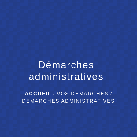
menu
Démarches
administratives
ACCUEIL
/
VOS DÉMARCHES
/
DÉMARCHES ADMINISTRATIVES