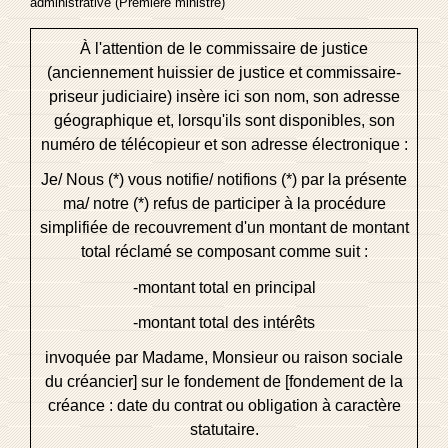
administrative (Première ministre)
À l'attention de
le commissaire de justice
(anciennement huissier de justice et commissaire-
priseur judiciaire) insère ici son nom, son adresse
géographique et, lorsqu'ils sont disponibles, son
numéro de télécopieur et son adresse électronique
:
Je/ Nous (*) vous notifie/ notifions (*) par la présente
ma/ notre (*) refus de participer à la procédure
simplifiée de recouvrement d'un montant de
montant
total réclamé
se composant comme suit :
-
montant total en principal
-
montant total des intérêts
invoquée par
Madame, Monsieur ou raison sociale
du créancier] sur le fondement de [fondement de la
créance : date du contrat ou obligation à caractère
statutaire
.