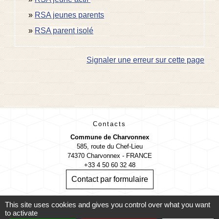
RSA jeunes parents
RSA parent isolé
Signaler une erreur sur cette page
Contacts
Commune de Charvonnex
585, route du Chef-Lieu
74370 Charvonnex - FRANCE
+33 4 50 60 32 48
Contact par formulaire
This site uses cookies and gives you control over what you want
🕐 HORAIRES de MAIRIE
to activate