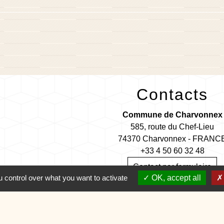
Contacts
Commune de Charvonnex
585, route du Chef-Lieu
74370 Charvonnex - FRANC
+33 4 50 60 32 48
Contact par formulaire
 control over what you want to activate
OK, accept all
🕐 HORAIRES de MAIRIE