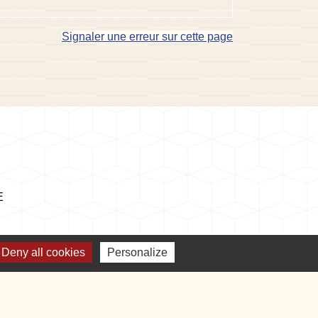
Signaler une erreur sur cette page
E
Deny all cookies
Personalize