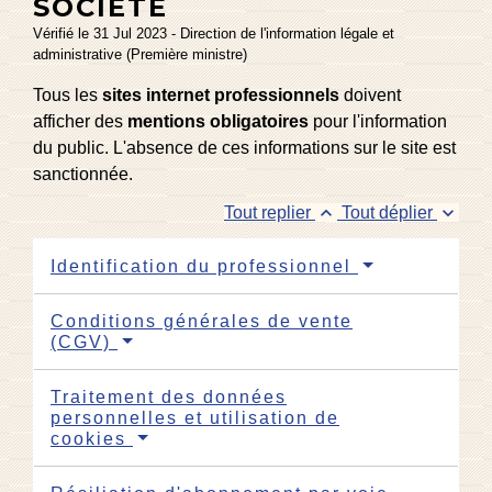
SOCIÉTÉ
Vérifié le 31 Jul 2023 - Direction de l'information légale et
administrative (Première ministre)
Tous les
sites internet professionnels
doivent
afficher des
mentions obligatoires
pour l'information
du public. L'absence de ces informations sur le site est
sanctionnée.
keyboard_arrow_up
keyboard_arrow_down
Tout replier
Tout déplier
Identification du professionnel
Conditions générales de vente
(CGV)
Traitement des données
personnelles et utilisation de
cookies