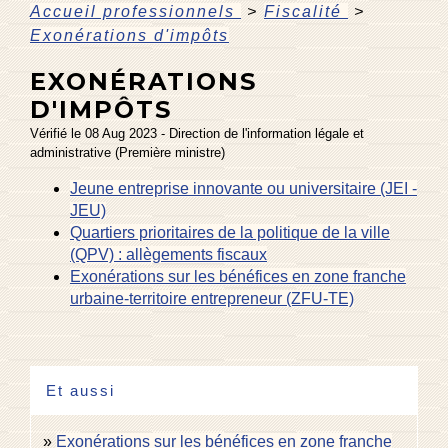
Accueil professionnels
>
Fiscalité
>
Exonérations d'impôts
EXONÉRATIONS
D'IMPÔTS
Vérifié le 08 Aug 2023 - Direction de l'information légale et
administrative (Première ministre)
Jeune entreprise innovante ou universitaire (JEI -
JEU)
Quartiers prioritaires de la politique de la ville
(QPV) : allègements fiscaux
Exonérations sur les bénéfices en zone franche
urbaine-territoire entrepreneur (ZFU-TE)
Et aussi
Exonérations sur les bénéfices en zone franche