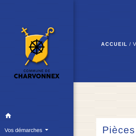
ACCUEIL
/
home
Pièces
Vos démarches