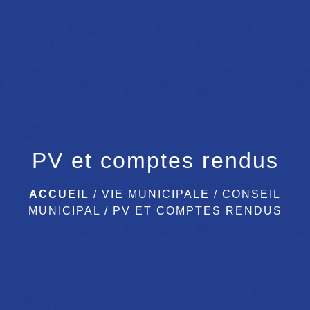
menu
PV et comptes rendus
ACCUEIL
/
VIE MUNICIPALE
/
CONSEIL
MUNICIPAL
/
PV ET COMPTES RENDUS