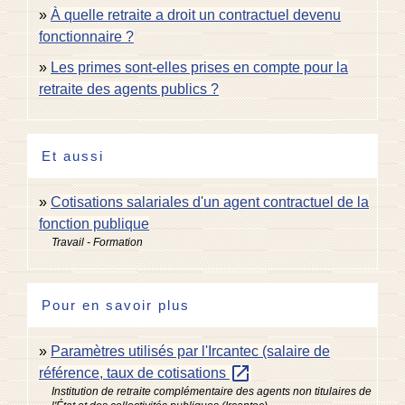
À quelle retraite a droit un contractuel devenu
fonctionnaire ?
Les primes sont-elles prises en compte pour la
retraite des agents publics ?
Et aussi
Cotisations salariales d'un agent contractuel de la
fonction publique
Travail - Formation
Pour en savoir plus
Paramètres utilisés par l'Ircantec (salaire de
open_in_new
référence, taux de cotisations
Institution de retraite complémentaire des agents non titulaires de