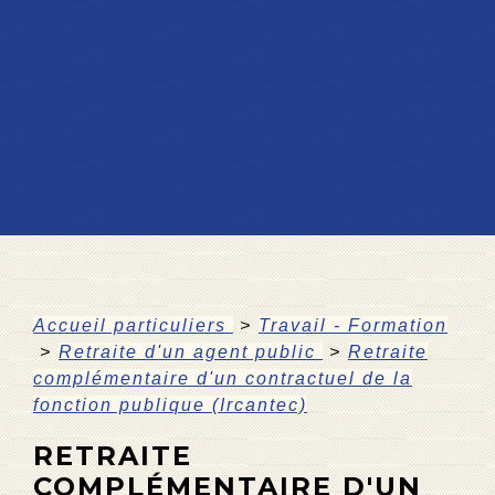
Accueil particuliers
>
Travail - Formation
>
Retraite d'un agent public
>
Retraite
complémentaire d'un contractuel de la
fonction publique (Ircantec)
RETRAITE
COMPLÉMENTAIRE D'UN