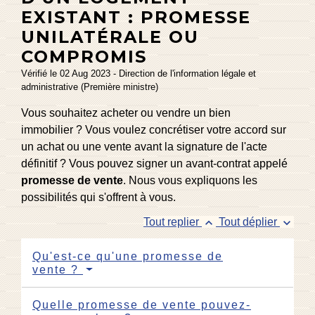
EXISTANT : PROMESSE
UNILATÉRALE OU
COMPROMIS
Vérifié le 02 Aug 2023 - Direction de l'information légale et
administrative (Première ministre)
Vous souhaitez acheter ou vendre un bien
immobilier ? Vous voulez concrétiser votre accord sur
un achat ou une vente avant la signature de l'acte
définitif ? Vous pouvez signer un avant-contrat appelé
promesse de vente
. Nous vous expliquons les
possibilités qui s'offrent à vous.
keyboard_arrow_up
keyboard_arrow_down
Tout replier
Tout déplier
Qu'est-ce qu'une promesse de
vente ?
Quelle promesse de vente pouvez-