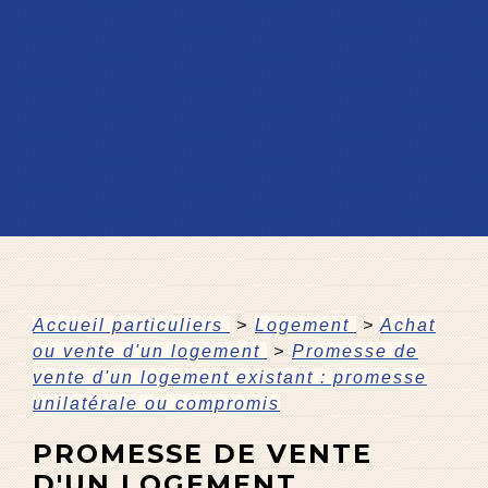
Accueil particuliers
>
Logement
>
Achat
ou vente d'un logement
>
Promesse de
vente d'un logement existant : promesse
unilatérale ou compromis
PROMESSE DE VENTE
D'UN LOGEMENT