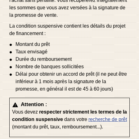
l'achat sans pénalité. Vous récupérerez intégralement
les sommes que vous avez versées à la signature de
la promesse de vente.
La condition suspensive contient les détails du projet
de financement :
Montant du prêt
Taux envisagé
Durée du remboursement
Nombre de banques sollicitées
Délai pour obtenir un accord de prêt (il ne peut être
inférieur à 1 mois après la signature de la
promesse, en général il est de 45 à 60 jours)
Attention :
warning
Vous devez
respecter strictement les termes de la
condition suspensive
dans votre
recherche de prêt
(montant du prêt, taux, remboursement...).