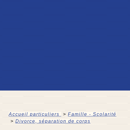
Accueil particuliers
>
Famille - Scolarité
>
Divorce, séparation de corps