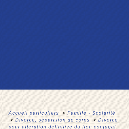
Accueil particuliers
>
Famille - Scolarité
>
Divorce, séparation de corps
>
Divorce
pour altération définitive du lien conjugal