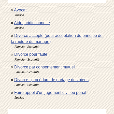
Avocat
Justice
Aide juridictionnelle
Justice
Divorce accepté (pour acceptation du principe de
la rupture du mariage)
Famille - Scolarité
Divorce pour faute
Famille - Scolarité
Divorce par consentement mutuel
Famille - Scolarité
Divorce : procédure de partage des biens
Famille - Scolarité
Faire appel d'un jugement civil ou pénal
Justice