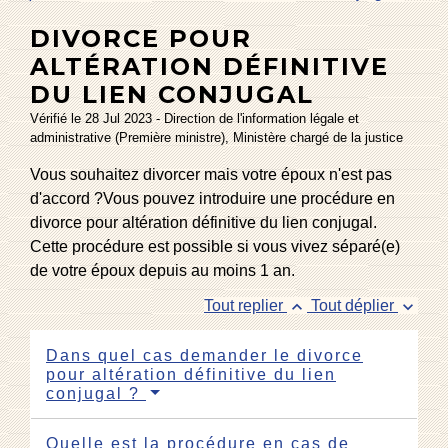
DIVORCE POUR
ALTÉRATION DÉFINITIVE
DU LIEN CONJUGAL
Vérifié le 28 Jul 2023 - Direction de l'information légale et
administrative (Première ministre), Ministère chargé de la justice
Vous souhaitez divorcer mais votre époux n'est pas
d'accord ?Vous pouvez introduire une procédure en
divorce pour altération définitive du lien conjugal.
Cette procédure est possible si vous vivez séparé(e)
de votre époux depuis au moins 1 an.
keyboard_arrow_up
keyboard_arrow_down
Tout replier
Tout déplier
Dans quel cas demander le divorce
pour altération définitive du lien
conjugal ?
Quelle est la procédure en cas de