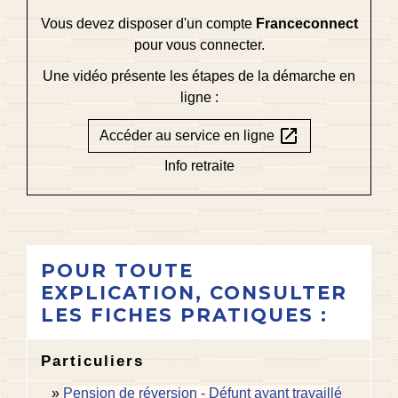
Vous devez disposer d'un compte
Franceconnect
pour vous connecter.
Une vidéo présente les étapes de la démarche en
ligne :
open_in_new
Accéder au service en ligne
Info retraite
POUR TOUTE
EXPLICATION, CONSULTER
LES FICHES PRATIQUES :
Particuliers
Pension de réversion - Défunt ayant travaillé